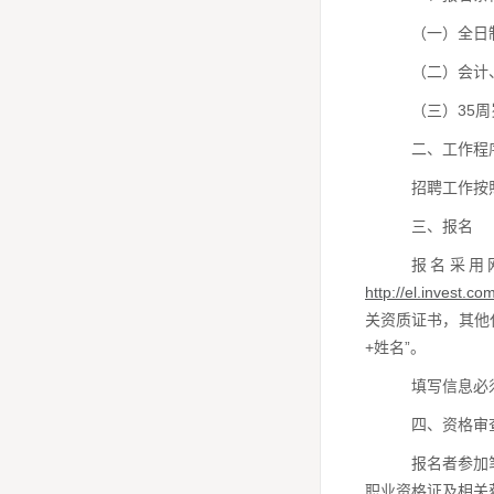
（一）全日
（二）会计
（三）35
二、工作程
招聘工作按
三、报名
报名采用
http://el.invest.co
关资质证书，其他
+姓名”。
填写信息必
四、资格审
报名者参加
职业资格证及相关