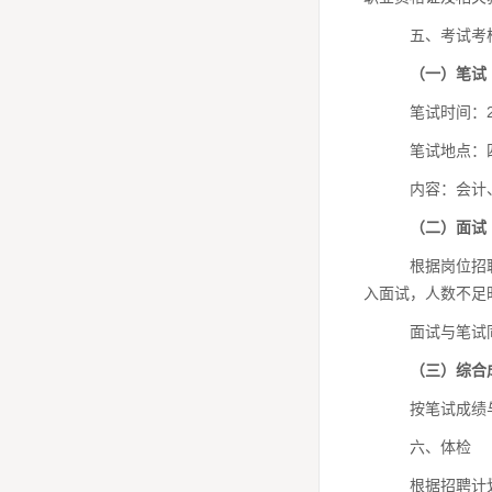
五、考试考
（
一
）
笔试
笔试时间：2
笔试地点：
内容：会计
（
二
）面试
根据岗位招
入面试，人数不足
面试与笔试
（三）综合
按
笔试成绩
六、体检
根据招聘计