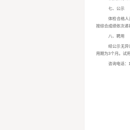
七、公示
体检合格人
按综合
成绩依次递
八、聘用
经公示无异
用期为
3个月。试
咨询电话：15