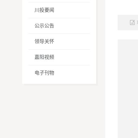
川投要闻
公示公告
领导关怀
嘉阳视频
电子刊物