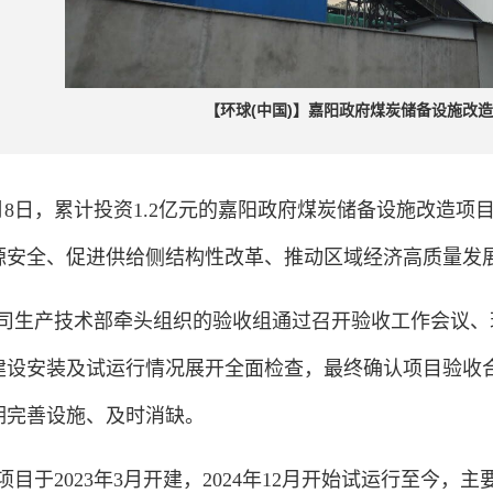
【环球(中国)】嘉阳政府煤炭储备设施改
月8日，
累计投资
1.2亿元的嘉阳政府煤炭储备设施改造项
源安全、促进供给侧结构性改革、推动区域经济高质量发
司生产技术部牵头组织的验收组通过召开验收工作会议、
建设安装及试运行情况展开全面检查，最终确认项目验收
期完善设施、及时消缺。
项目于
2023年3月开建，2024年12月开始试运行至今