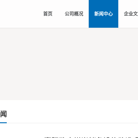
首页
公司概况
新闻中心
企业文
公司简介
组织架构
公司新闻
领导团
川投
企业
闻