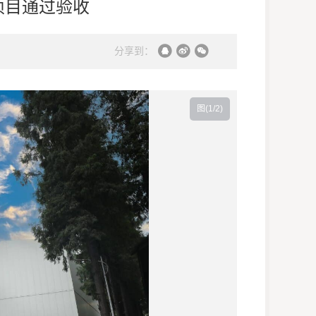
项目通过验收
分享到：
图(
1
/2)