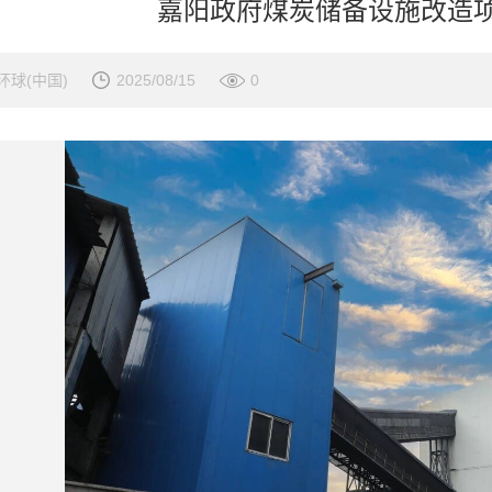
嘉阳政府煤炭储备设施改造
环球(中国)
2025/08/15
0