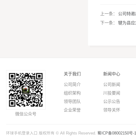
上一条：
公司特邀
下一条：
犍为县应
关于我们
新闻中心
公司简介
公司新闻
组织架构
川投要闻
领导团队
公示公告
企业荣誉
领导关怀
微信公众号
环球手机登录入口 版权所有 © All Rights Reserved.
蜀ICP备08002150号-