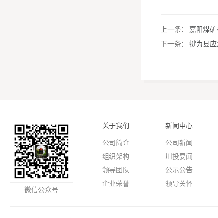
上一条：
嘉阳煤矿
下一条：
犍为县应
关于我们
新闻中心
公司简介
公司新闻
组织架构
川投要闻
领导团队
公示公告
企业荣誉
领导关怀
微信公众号