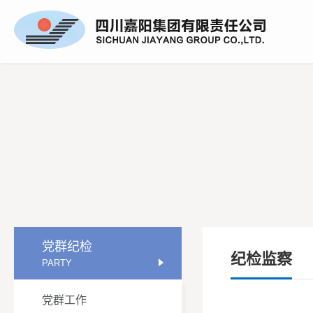
党群纪检
纪检监察
PARTY
党群工作